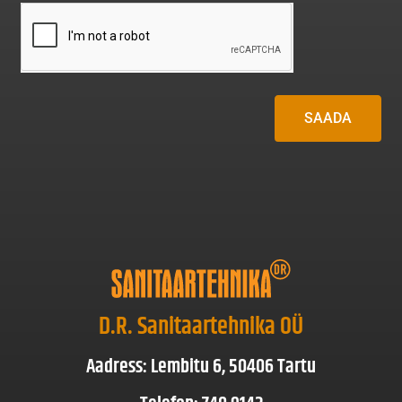
SAADA
D.R. Sanitaartehnika OÜ
Aadress: Lembitu 6, 50406 Tartu