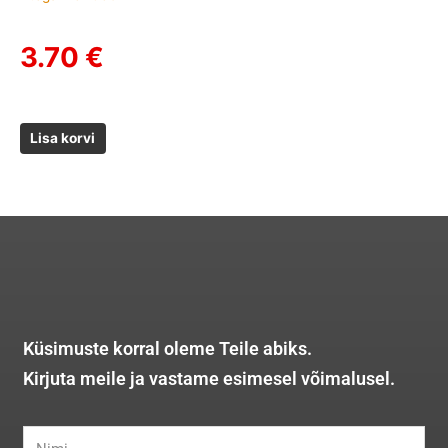
3.70
€
Lisa korvi
Küsimuste korral oleme Teile abiks.
Kirjuta meile ja vastame esimesel võimalusel.