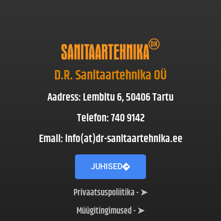
D.R. Sanitaartehnika OÜ
Aadress: Lembitu 6, 50406 Tartu
Telefon: 740 9142
Email: info(at)dr-sanitaartehnika.ee
JUHISED
Privaatsuspoliitika - ➤
Müügitingimused - ➤