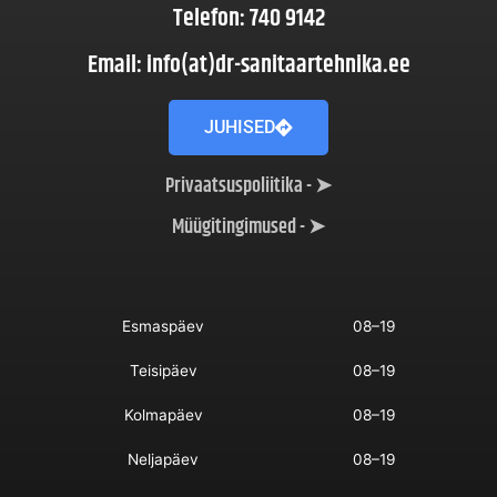
Telefon: 740 9142
Email: info(at)dr-sanitaartehnika.ee
JUHISED
Privaatsuspoliitika - ➤
Müügitingimused - ➤
Esmaspäev
08–19
Teisipäev
08–19
Kolmapäev
08–19
Neljapäev
08–19