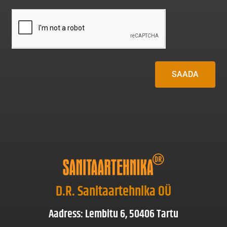
SAADA
D.R. Sanitaartehnika OÜ
Aadress: Lembitu 6, 50406 Tartu