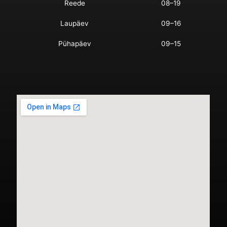
Reede
08–19
Laupäev
09–16
Pühapäev
09–15