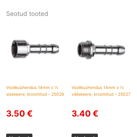
Seotud tooted
Voolikuühendus 14mm x ½
Voolikuühendus 14mm x ½
sisekeere, kroomitud – 25028
väliskeere, kroomitud – 25027
3.50
€
3.40
€