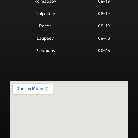
Kolmapäev
08–19
Neljapäev
08–19
Reede
08–19
Laupäev
09–16
Pühapäev
09–15